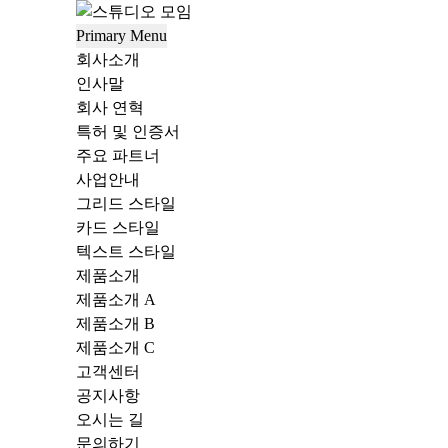
Skip
to
Primary Menu
content
회사소개
인사말
회사 연혁
특허 및 인증서
주요 파트너
사업안내
그리드 스타일
카드 스타일
텍스트 스타일
제품소개
제품소개 A
제품소개 B
제품소개 C
고객센터
공지사항
오시는 길
문의하기