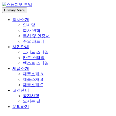
Skip
to
Primary Menu
content
회사소개
인사말
회사 연혁
특허 및 인증서
주요 파트너
사업안내
그리드 스타일
카드 스타일
텍스트 스타일
제품소개
제품소개 A
제품소개 B
제품소개 C
고객센터
공지사항
오시는 길
문의하기